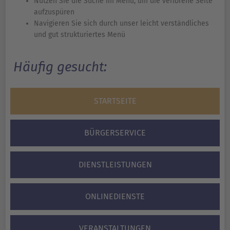
Nutzen Sie die Suche im Menü, um die verlorene Seite
aufzuspüren
Navigieren Sie sich durch unser leicht verständliches
und gut strukturiertes Menü
Häufig gesucht:
STARTSEITE
BÜRGERSERVICE
DIENSTLEISTUNGEN
ONLINEDIENSTE
VERANSTALTUNGEN