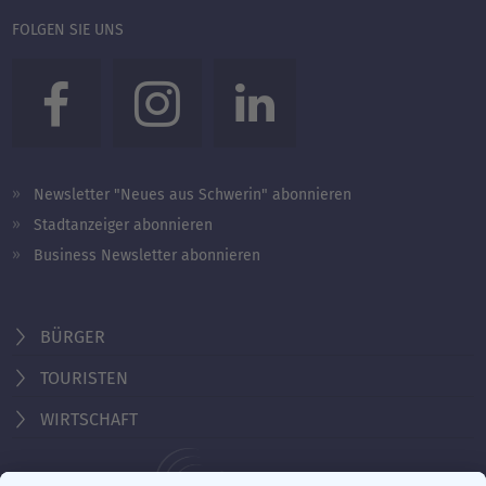
FOLGEN SIE UNS
Newsletter "Neues aus Schwerin" abonnieren
Stadtanzeiger abonnieren
Business Newsletter abonnieren
BÜRGER
TOURISTEN
WIRTSCHAFT
Behördennummer 115