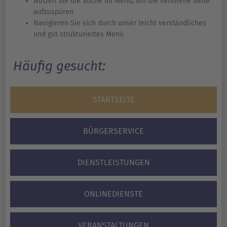
Nutzen Sie die Suche im Menü, um die verlorene Seite
aufzuspüren
Navigieren Sie sich durch unser leicht verständliches
und gut strukturiertes Menü
Häufig gesucht:
STARTSEITE
BÜRGERSERVICE
DIENSTLEISTUNGEN
ONLINEDIENSTE
VERANSTALTUNGEN