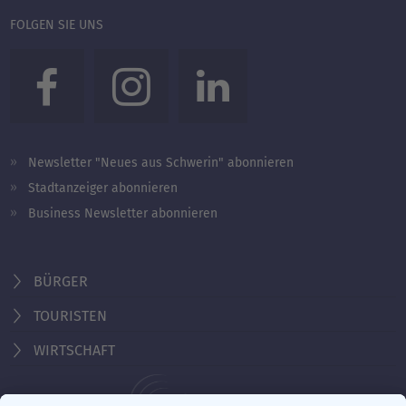
FOLGEN SIE UNS
Newsletter "Neues aus Schwerin" abonnieren
Stadtanzeiger abonnieren
Business Newsletter abonnieren
BÜRGER
TOURISTEN
WIRTSCHAFT
Behördennummer 115