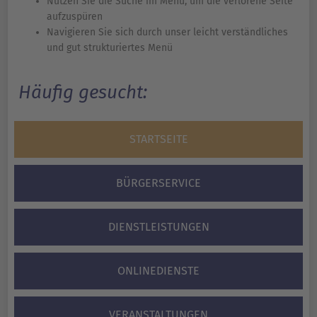
Nutzen Sie die Suche im Menü, um die verlorene Seite
aufzuspüren
Navigieren Sie sich durch unser leicht verständliches
und gut strukturiertes Menü
Häufig gesucht:
STARTSEITE
BÜRGERSERVICE
DIENSTLEISTUNGEN
ONLINEDIENSTE
VERANSTALTUNGEN