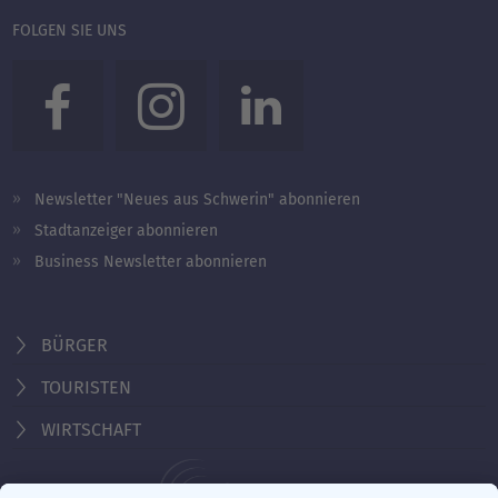
FOLGEN SIE UNS
Newsletter "Neues aus Schwerin" abonnieren
Stadtanzeiger abonnieren
Business Newsletter abonnieren
BÜRGER
TOURISTEN
WIRTSCHAFT
Behördennummer 115