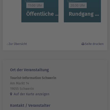
11:00 Uhr
20:30 Uhr
Öffentliche Stadtführung Schwerin
Rundgang mit dem Nachtwächter von Schwerin
Zur Übersicht
Seite drucken
Ort der Veranstaltung
Tourist-Information Schwerin
Am Markt 14
19055 Schwerin
Auf der Karte anzeigen
Kontakt / Veranstalter