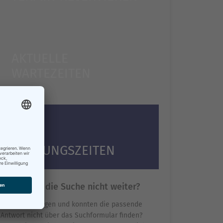
AKTUELLE
WARTEZEITEN
ÖFFNUNGSZEITEN
Hilft Ihnen die Suche nicht weiter?
Sie haben Fragen und konnten die passende
Antwort nicht über das Suchformular finden?