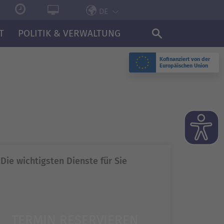
DE
T
POLITIK & VERWALTUNG
Kofinanziert von der
Europäischen Union
N
Die wichtigsten Dienste für Sie
TERMIN RESERVIEREN