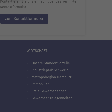
Kontaktieren Sie uns einfach über das verlinkte
Kontaktformular.
zum Kontaktformular
WIRTSCHAFT
Unsere Standortvorteile
Industriepark Schwerin
Metropolregion Hamburg
Immobilien
Freie Gewerbeflächen
Gewerbeangelegenheiten