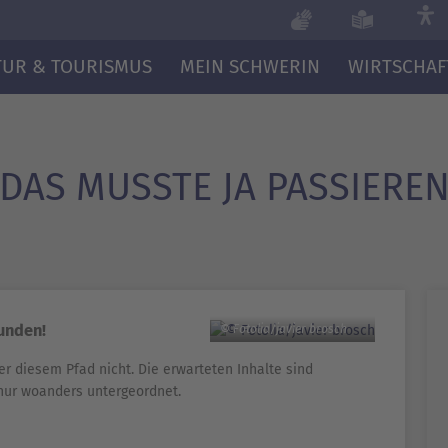
TUR & TOURISMUS
MEIN SCHWERIN
WIRTSCHAF
DAS MUSSTE JA PASSIERE
funden!
© Fotolia/javier brosch
er diesem Pfad nicht. Die erwarteten Inhalte sind
nur woanders untergeordnet.