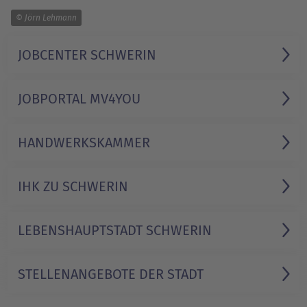
1/2
© Jörn Lehmann
JOBCENTER SCHWERIN
JOBPORTAL MV4YOU
HANDWERKS­KAMMER
IHK ZU SCHWERIN
LEBENSHAUPTSTADT SCHWERIN
STELLENANGEBOTE DER STADT