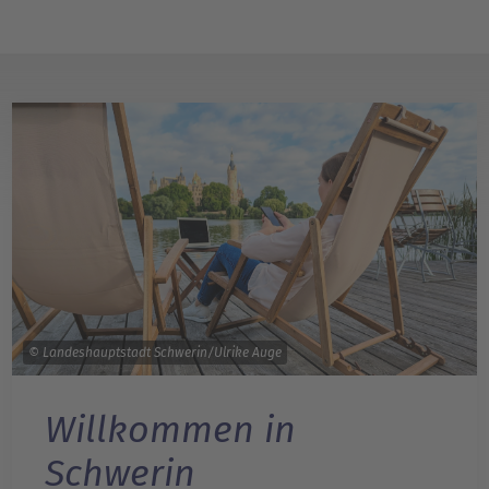
© Landeshauptstadt Schwerin/Ulrike Auge
Willkommen in
Schwerin