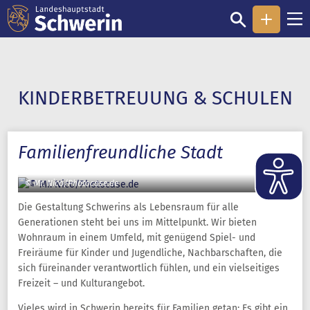
KINDERBETREUUNG & SCHULEN
Familienfreundliche Stadt
© Mr. Nico/Photocase.de
Die Gestaltung Schwerins als Lebensraum für alle
Generationen steht bei uns im Mittelpunkt. Wir bieten
Wohnraum in einem Umfeld, mit genügend Spiel- und
Freiräume für Kinder und Jugendliche, Nachbarschaften, die
sich füreinander verantwortlich fühlen, und ein vielseitiges
Freizeit – und Kulturangebot.
Vieles wird in Schwerin bereits für Familien getan: Es gibt ein