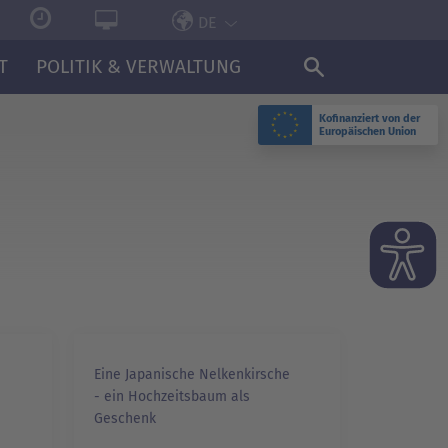
DE
T
POLITIK & VERWALTUNG
Kofinanziert von der
Europäischen Union
Eine Japanische Nelkenkirsche
- ein Hochzeitsbaum als
Geschenk