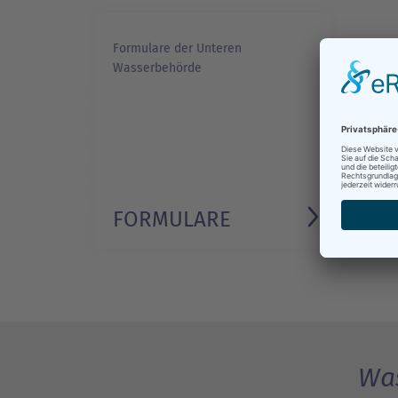
Formulare der Unteren
Wasserbehörde
FORMULARE
Was