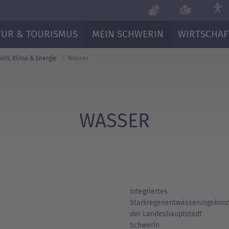
TUR & TOURISMUS
MEIN SCHWERIN
WIRTSCHAF
lt, Klima & Energie
Wasser
WASSER
Integriertes
Starkregenentwässerungskonz
der Landeshauptstadt
Schwerin