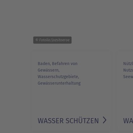
© Fotolia/jozsitoeroe
Baden, Befahren von
Nützl
Gewässern,
Nutz
Wasserschutzgebiete,
Seew
Gewässerunterhaltung
WASSER SCHÜTZEN
WA