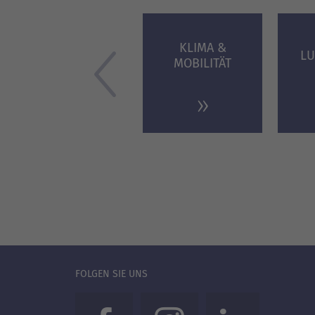
KLIMA &
LU
MOBILITÄT
FOLGEN SIE UNS