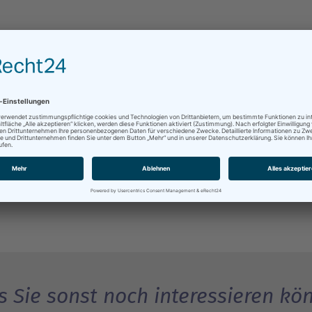
 Sie sonst noch interessieren kö