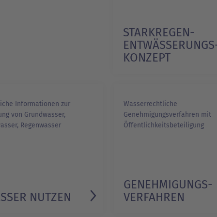
STARKREGEN­
ENTWÄSSERUNGS
KONZEPT
1/1
iche Informationen zur
Wasserrechtliche
ung von Grundwasser,
Genehmigungsverfahren mit
asser, Regenwasser
Öffentlichkeitsbeteiligung
GENEHMIGUNGS­
SSER NUTZEN
VERFAHREN