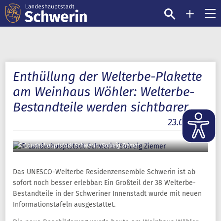
Enthüllung der Welterbe-Plakette
am Weinhaus Wöhler: Welterbe-
Bestandteile werden sichtbarer
23.06.2026
© Landeshauptstadt Schwerin/Solveig Ziemer
Das UNESCO-Welterbe Residenzensemble Schwerin ist ab
sofort noch besser erlebbar: Ein Großteil der 38 Welterbe-
Bestandteile in der Schweriner Innenstadt wurde mit neuen
Informationstafeln ausgestattet.