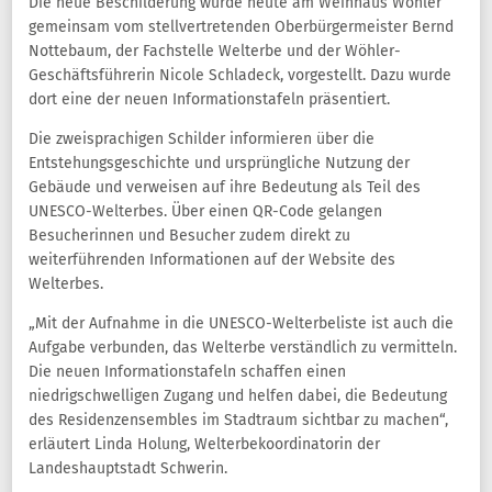
Die neue Beschilderung wurde heute am Weinhaus Wöhler
gemeinsam vom stellvertretenden Oberbürgermeister Bernd
Nottebaum, der Fachstelle Welterbe und der Wöhler-
Geschäftsführerin Nicole Schladeck, vorgestellt. Dazu wurde
dort eine der neuen Informationstafeln präsentiert.
Die zweisprachigen Schilder informieren über die
Entstehungsgeschichte und ursprüngliche Nutzung der
Gebäude und verweisen auf ihre Bedeutung als Teil des
UNESCO-Welterbes. Über einen QR-Code gelangen
Besucherinnen und Besucher zudem direkt zu
weiterführenden Informationen auf der Website des
Welterbes.
„Mit der Aufnahme in die UNESCO-Welterbeliste ist auch die
Aufgabe verbunden, das Welterbe verständlich zu vermitteln.
Die neuen Informationstafeln schaffen einen
niedrigschwelligen Zugang und helfen dabei, die Bedeutung
des Residenzensembles im Stadtraum sichtbar zu machen“,
erläutert Linda Holung, Welterbekoordinatorin der
Landeshauptstadt Schwerin.