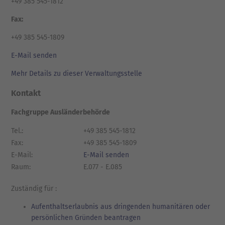
+49 385 545-1812
Fax:
+49 385 545-1809
E-Mail senden
Mehr Details zu dieser Verwaltungsstelle
Kontakt
Fachgruppe Ausländerbehörde
Tel.:
+49 385 545-1812
Fax:
+49 385 545-1809
E-Mail:
E-Mail senden
Raum:
E.077 - E.085
Zuständig für :
Aufenthaltserlaubnis aus dringenden humanitären oder
persönlichen Gründen beantragen