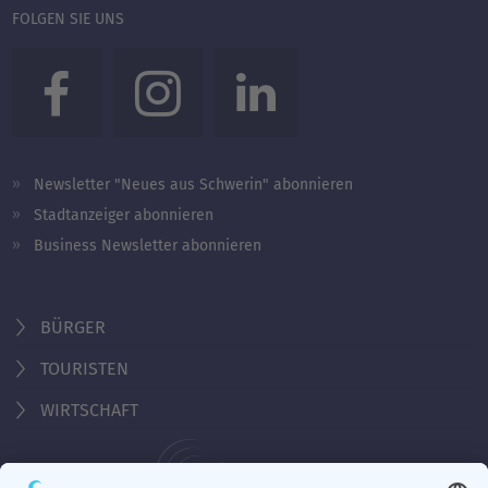
FOLGEN SIE UNS
Newsletter "Neues aus Schwerin" abonnieren
Stadtanzeiger abonnieren
Business Newsletter abonnieren
BÜRGER
TOURISTEN
WIRTSCHAFT
Behördennummer 115