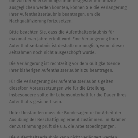
die von der Anerkennungsstelle festgestellten Defizite
ausgeglichen werden konnten, können Sie die Verlängerung
Ihrer Aufenthaltserlaubnis beantragen, um die
Nachqualifizierung fortzusetzen.
Bitte beachten Sie, dass die Aufenthaltserlaubnis für
maximal zwei Jahre erteilt wird. Eine Verlängerung Ihrer
Aufenthaltserlaubnis ist deshalb nur möglich, wenn dieser
Zeitrahmen noch nicht ausgeschöpft wurde.
Die Verlängerung ist rechtzeitig vor dem Gültigkeitsende
Ihrer bisherigen Aufenthaltserlaubnis zu beantragen.
Für die Verlängerung der Aufenthaltserlaubnis gelten
dieselben Voraussetzungen wie für die Erteilung.
Insbesondere sollte Ihr Lebensunterhalt für die Dauer Ihres
Aufenthalts gesichert sein.
Unter Umständen muss die Bundesagentur für Arbeit der
Ausübung der Beschäftigung erneut zustimmen. Im Rahmen
der Zustimmung prüft sie u.a. die Arbeitsbedingungen.
Die Aufenthaltserlaubnis kann nicht verlängert werden,