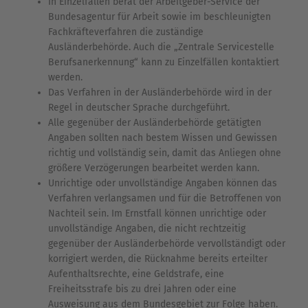
In Einzelfällen berät der Arbeitgeber-Service der
Bundesagentur für Arbeit sowie im beschleunigten
Fachkräfteverfahren die zuständige
Ausländerbehörde. Auch die „Zentrale Servicestelle
Berufsanerkennung“ kann zu Einzelfällen kontaktiert
werden.
Das Verfahren in der Ausländerbehörde wird in der
Regel in deutscher Sprache durchgeführt.
Alle gegenüber der Ausländerbehörde getätigten
Angaben sollten nach bestem Wissen und Gewissen
richtig und vollständig sein, damit das Anliegen ohne
größere Verzögerungen bearbeitet werden kann.
Unrichtige oder unvollständige Angaben können das
Verfahren verlangsamen und für die Betroffenen von
Nachteil sein. Im Ernstfall können unrichtige oder
unvollständige Angaben, die nicht rechtzeitig
gegenüber der Ausländerbehörde vervollständigt oder
korrigiert werden, die Rücknahme bereits erteilter
Aufenthaltsrechte, eine Geldstrafe, eine
Freiheitsstrafe bis zu drei Jahren oder eine
Ausweisung aus dem Bundesgebiet zur Folge haben.