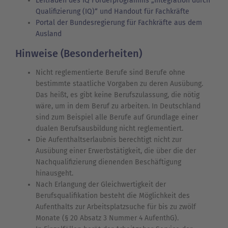
Leitfaden des IQ Förderprogramms „Integration durch
Qualifizierung (IQ)“ und Handout für Fachkräfte
Portal der Bundesregierung für Fachkräfte aus dem
Ausland
Hinweise (Besonderheiten)
Nicht reglementierte Berufe sind Berufe ohne
bestimmte staatliche Vorgaben zu deren Ausübung.
Das heißt, es gibt keine Berufszulassung, die nötig
wäre, um in dem Beruf zu arbeiten. In Deutschland
sind zum Beispiel alle Berufe auf Grundlage einer
dualen Berufsausbildung nicht reglementiert.
Die Aufenthaltserlaubnis berechtigt nicht zur
Ausübung einer Erwerbstätigkeit, die über die der
Nachqualifizierung dienenden Beschäftigung
hinausgeht.
Nach Erlangung der Gleichwertigkeit der
Berufsqualifikation besteht die Möglichkeit des
Aufenthalts zur Arbeitsplatzsuche für bis zu zwölf
Monate (§ 20 Absatz 3 Nummer 4 AufenthG).