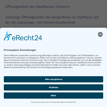
Öffnungszeiten des Stadthauses Schwerin
Samstags-Öffnungszeiten des BürgerBüros im Stadthaus und
der Kfz-Zulassungs- und Führerscheinbehörde
FOLGEN SIE UNS
Newsletter "Neues aus Schwerin" abonnieren
Stadtanzeiger abonnieren
Business Newsletter abonnieren