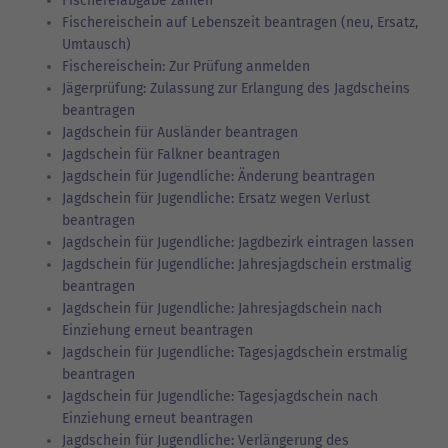
Fischereiabgabe zahlen
Fischereischein auf Lebenszeit beantragen (neu, Ersatz,
Umtausch)
Fischereischein: Zur Prüfung anmelden
Jägerprüfung: Zulassung zur Erlangung des Jagdscheins
beantragen
Jagdschein für Ausländer beantragen
Jagdschein für Falkner beantragen
Jagdschein für Jugendliche: Änderung beantragen
Jagdschein für Jugendliche: Ersatz wegen Verlust
beantragen
Jagdschein für Jugendliche: Jagdbezirk eintragen lassen
Jagdschein für Jugendliche: Jahresjagdschein erstmalig
beantragen
Jagdschein für Jugendliche: Jahresjagdschein nach
Einziehung erneut beantragen
Jagdschein für Jugendliche: Tagesjagdschein erstmalig
beantragen
Jagdschein für Jugendliche: Tagesjagdschein nach
Einziehung erneut beantragen
Jagdschein für Jugendliche: Verlängerung des