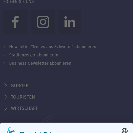
FOLGEN SIE UNS
Newsletter "Neues aus Schwerin" abonnieren
Stadtanzeiger abonnieren
Business Newsletter abonnieren
BÜRGER
TOURISTEN
WIRTSCHAFT
Behördennummer 115