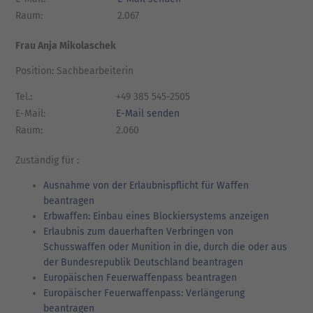
Raum:
2.067
Frau Anja Mikolaschek
Position: Sachbearbeiterin
Tel.:
+49 385 545-2505
E-Mail:
E-Mail senden
Raum:
2.060
Zuständig für :
Ausnahme von der Erlaubnispflicht für Waffen
beantragen
Erbwaffen: Einbau eines Blockiersystems anzeigen
Erlaubnis zum dauerhaften Verbringen von
Schusswaffen oder Munition in die, durch die oder aus
der Bundesrepublik Deutschland beantragen
Europäischen Feuerwaffenpass beantragen
Europäischer Feuerwaffenpass: Verlängerung
beantragen