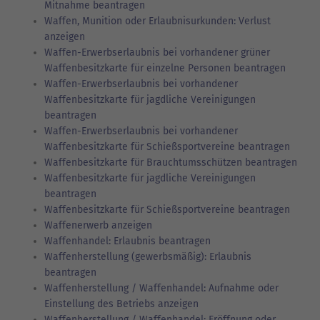
Mitnahme beantragen
Waffen, Munition oder Erlaubnisurkunden: Verlust
anzeigen
Waffen-Erwerbserlaubnis bei vorhandener grüner
Waffenbesitzkarte für einzelne Personen beantragen
Waffen-Erwerbserlaubnis bei vorhandener
Waffenbesitzkarte für jagdliche Vereinigungen
beantragen
Waffen-Erwerbserlaubnis bei vorhandener
Waffenbesitzkarte für Schießsportvereine beantragen
Waffenbesitzkarte für Brauchtumsschützen beantragen
Waffenbesitzkarte für jagdliche Vereinigungen
beantragen
Waffenbesitzkarte für Schießsportvereine beantragen
Waffenerwerb anzeigen
Waffenhandel: Erlaubnis beantragen
Waffenherstellung (gewerbsmäßig): Erlaubnis
beantragen
Waffenherstellung / Waffenhandel: Aufnahme oder
Einstellung des Betriebs anzeigen
Waffenherstellung / Waffenhandel: Eröffnung oder