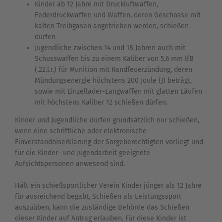
Kinder ab 12 Jahre mit Druckluftwaffen,
Federdruckwaffen und Waffen, deren Geschosse mit
kalten Treibgasen angetrieben werden, schießen
dürfen
Jugendliche zwischen 14 und 18 Jahren auch mit
Schusswaffen bis zu einem Kaliber von 5,6 mm lfB
(.22.l.r.) für Munition mit Randfeuerzündung, deren
Mündungsenergie höchstens 200 Joule (J) beträgt,
sowie mit Einzellader-Langwaffen mit glatten Läufen
mit höchstens Kaliber 12 schießen dürfen.
Kinder und Jugendliche dürfen grundsätzlich nur schießen,
wenn eine schriftliche oder elektronische
Einverständniserklärung der Sorgeberechtigten vorliegt und
für die Kinder- und Jugendarbeit geeignete
Aufsichtspersonen anwesend sind.
Hält ein schießsportlicher Verein Kinder jünger als 12 Jahre
für ausreichend begabt, Schießen als Leistungssport
auszuüben, kann die zuständige Behörde das Schießen
dieser Kinder auf Antrag erlauben. Für diese Kinder ist