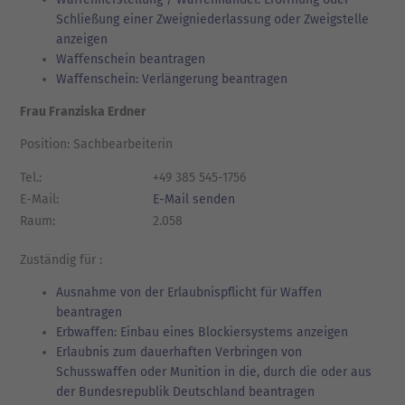
Schließung einer Zweigniederlassung oder Zweigstelle
anzeigen
Waffenschein beantragen
Waffenschein: Verlängerung beantragen
Frau Franziska Erdner
Position: Sachbearbeiterin
Tel.:
+49 385 545-1756
E-Mail:
E-Mail senden
Raum:
2.058
Zuständig für :
Ausnahme von der Erlaubnispflicht für Waffen
beantragen
Erbwaffen: Einbau eines Blockiersystems anzeigen
Erlaubnis zum dauerhaften Verbringen von
Schusswaffen oder Munition in die, durch die oder aus
der Bundesrepublik Deutschland beantragen