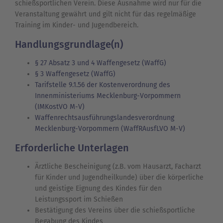
schießsportlichen Verein. Diese Ausnahme wird nur für die
Veranstaltung gewährt und gilt nicht für das regelmäßige
Training im Kinder- und Jugendbereich.
Handlungsgrundlage(n)
§ 27 Absatz 3 und 4 Waffengesetz (WaffG)
§ 3 Waffengesetz (WaffG)
Tarifstelle 9.1.56 der Kostenverordnung des
Innenministeriums Mecklenburg-Vorpommern
(IMKostVO M-V)
Waffenrechtsausführungslandesverordnung
Mecklenburg-Vorpommern (WaffRAusfLVO M-V)
Erforderliche Unterlagen
Ärztliche Bescheinigung (z.B. vom Hausarzt, Facharzt
für Kinder und Jugendheilkunde) über die körperliche
und geistige Eignung des Kindes für den
Leistungssport im Schießen
Bestätigung des Vereins über die schießsportliche
Begabung des Kindes