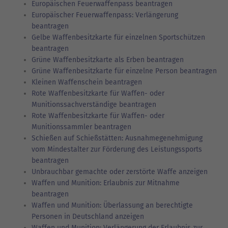
Europäischen Feuerwaffenpass beantragen
Europäischer Feuerwaffenpass: Verlängerung
beantragen
Gelbe Waffenbesitzkarte für einzelnen Sportschützen
beantragen
Grüne Waffenbesitzkarte als Erben beantragen
Grüne Waffenbesitzkarte für einzelne Person beantragen
Kleinen Waffenschein beantragen
Rote Waffenbesitzkarte für Waffen- oder
Munitionssachverständige beantragen
Rote Waffenbesitzkarte für Waffen- oder
Munitionssammler beantragen
Schießen auf Schießstätten: Ausnahmegenehmigung
vom Mindestalter zur Förderung des Leistungssports
beantragen
Unbrauchbar gemachte oder zerstörte Waffe anzeigen
Waffen und Munition: Erlaubnis zur Mitnahme
beantragen
Waffen und Munition: Überlassung an berechtigte
Personen in Deutschland anzeigen
Waffen und Munition: Verlängerung der Erlaubnis zur