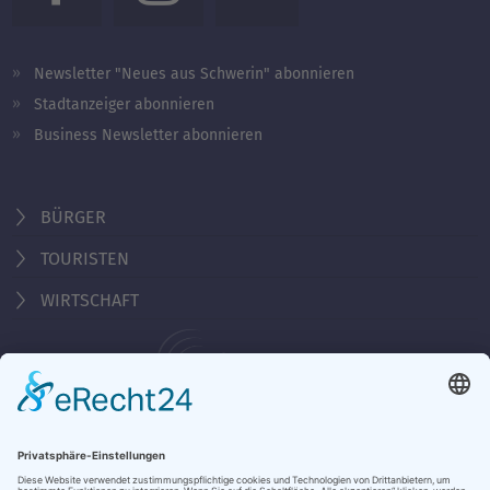
Newsletter "Neues aus Schwerin" abonnieren
Stadtanzeiger abonnieren
Business Newsletter abonnieren
BÜRGER
TOURISTEN
WIRTSCHAFT
Behördennummer 115
KONTAKT
ÖFFNUNGSZEITEN
NOTRUFE & HOTLINES
JOBS