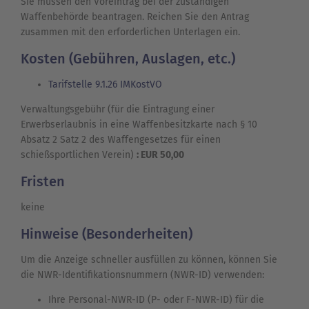
Sie müssen den Voreintrag bei der zuständigen
Waffenbehörde beantragen. Reichen Sie den Antrag
zusammen mit den erforderlichen Unterlagen ein.
Kosten (Gebühren, Auslagen, etc.)
Tarifstelle 9.1.26 IMKostVO
Verwaltungsgebühr (für die Eintragung einer
Erwerbserlaubnis in eine Waffenbesitzkarte nach § 10
Absatz 2 Satz 2 des Waffengesetzes für einen
schießsportlichen Verein)
: EUR 50,00
Fristen
keine
Hinweise (Besonderheiten)
Um die Anzeige schneller ausfüllen zu können, können Sie
die NWR-Identifikationsnummern (NWR-ID) verwenden:
Ihre Personal-NWR-ID (P- oder F-NWR-ID) für die