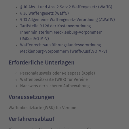
§ 10 Abs. 1 und Abs. 2 Satz 2 Waffengesetz (WaffG)
§ 36 Waffengesetz (WaffG)
§ 13 Allgemeine Waffengesetz-Verordnung (AWaffV)
Tarifstelle 9.1.26 der Kostenverordnung
Innenministerium Mecklenburg-Vorpommern
(IMKostVO M-V)
Waffenrechtsausführungslandesverordnung
Mecklenburg-Vorpommern (WaffRAusfLVO M-V)
Erforderliche Unterlagen
Personalausweis oder Reisepass (Kopie)
Waffenbesitzkarte (WBK) für Vereine
Nachweis der sicheren Aufbewahrung
Voraussetzungen
Waffenbesitzkarte (WBK) für Vereine
Verfahrensablauf