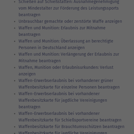
Schießen auf Schießstätten: Ausnahmegenehmigung
vom Mindestalter zur Förderung des Leistungssports
beantragen
Unbrauchbar gemachte oder zerstörte Waffe anzeigen
Waffen und Munition: Erlaubnis zur Mitnahme
beantragen
Waffen und Munition: Überlassung an berechtigte
Personen in Deutschland anzeigen
Waffen und Munition: Verlängerung der Erlaubnis zur
Mitnahme beantragen
Waffen, Munition oder Erlaubnisurkunden: Verlust
anzeigen
Waffen-Erwerbserlaubnis bei vorhandener grüner
Waffenbesitzkarte für einzelne Personen beantragen
Waffen-Erwerbserlaubnis bei vorhandener
Waffenbesitzkarte für jagdliche Vereinigungen
beantragen
Waffen-Erwerbserlaubnis bei vorhandener
Waffenbesitzkarte für Schießsportvereine beantragen
Waffenbesitzkarte für Brauchtumsschützen beantragen
Waffenbesitzkarte für jagdliche Vereinigungen