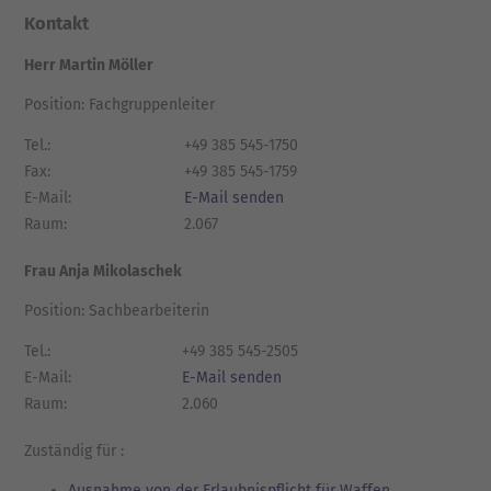
Kontakt
Herr Martin Möller
Position: Fachgruppenleiter
Tel.:
+49 385 545-1750
Fax:
+49 385 545-1759
E-Mail:
E-Mail senden
Raum:
2.067
Frau Anja Mikolaschek
Position: Sachbearbeiterin
Tel.:
+49 385 545-2505
E-Mail:
E-Mail senden
Raum:
2.060
Zuständig für :
Ausnahme von der Erlaubnispflicht für Waffen