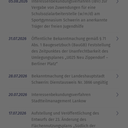
05.08.2026
Interessenbekundungsverfahren (IBV) zur
Vergabe von Zuwendungen für eine
Schulsozialarbeiterstelle (w/m/d) am
Sportgymnasium Schwerin an anerkannte
Träger der freien Jugendhilfe
31.07.2026
Öffentliche Bekanntmachung gemäß § 71
Abs. 1 Baugesetzbuch (BauGB) Feststellung
des Zeitpunktes der Unanfechtbarkeit des
Umlegungsplanes „U025 Neu Zippendorf –
Berliner Platz“
28.07.2026
Bekanntmachung der Landeshauptstadt
Schwerin: Dienstausweis Nr. 3866 ungültig
20.07.2026
Interessenbekundungsverfahren
Stadtteilmanagement Lankow
17.07.2026
Aufstellung und Veröffentlichung des
Entwurfs der 23. Änderung des
Flächennutzungsplans „Südlich der