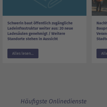
Schwerin baut öffentlich zugängliche
Nachh
Ladeinfrastruktur weiter aus: 20 neue
Baupr
Ladesäulen genehmigt / Weitere
Veran
Standorte stehen in Aussicht
Stadt
Alles lesen...
All
Häufigste Onlinedienste