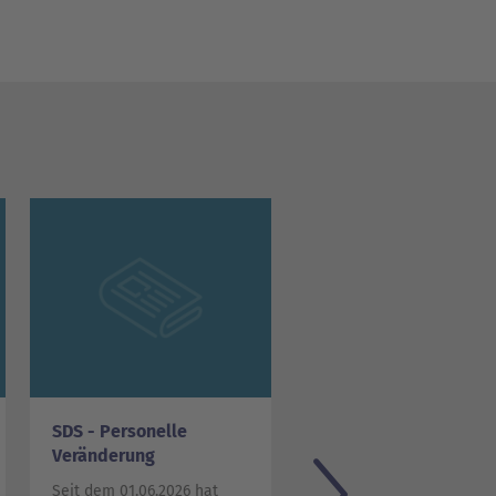
SDS - Personelle
26. Beteiligungsberic
Veränderung
für das Jahr 2024
Seit dem 01.06.2026 hat
Der 26. Beteiligungsberic