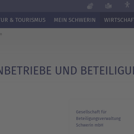
TUR & TOURISMUS
MEIN SCHWERIN
WIRTSCHAF
en
NBETRIEBE UND BETEILIG
Gesellschaft für
Beteiligungsver­wal­tung
Schwerin mbH