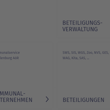
BETEILIGUNGS­
VERWALTUNG
1/1
unalservice
SWS, SIS, WGS, Zoo, NVS, GES,
lenburg AöR
WAG, Kita, SAS, ...
MMUNAL­
TERNEHMEN
BETEILIGUNGEN