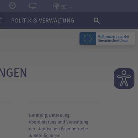
DE
T
POLITIK & VERWALTUNG
Kofinanziert von der
Europäischen Union
UNGEN
Beratung, Betreuung,
Koordinierung und Verwaltung
der städtischen Eigenbetriebe
& Beteiligungen