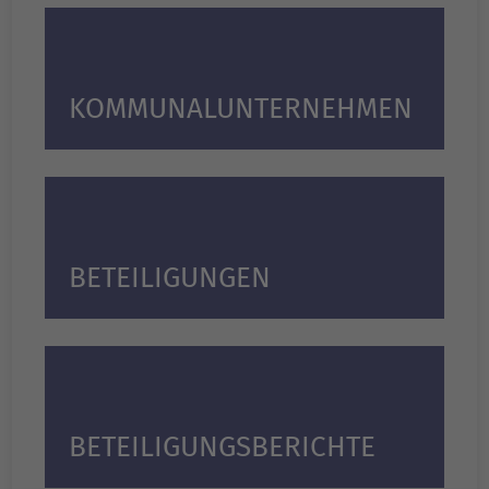
KOMMUNAL­UNTERNEHMEN
BETEILIGUNGEN
BETEILIGUNGS­BERICHTE