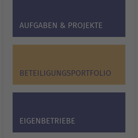
AUFGABEN & PROJEKTE
BETEILIGUNGS­PORTFOLIO
EIGENBETRIEBE