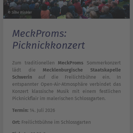
© Silke Winkler
MeckProms:
Picknickkonzert
Zum traditionellen
MeckProms
Sommerkonzert
lädt die
Mecklenburgische Staatskapelle
Schwerin
auf die Freilichtbühne ein. In
entspannter Open-Air-Atmosphäre verbindet das
Konzert klassische Musik mit einem festlichen
Picknickflair im malerischen Schlossgarten.
Termin:
14. Juli 2026
Ort:
Freilichtbühne im Schlossgarten