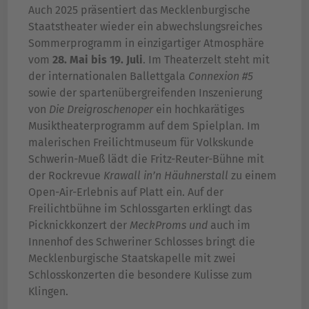
Auch 2025 präsentiert das Mecklenburgische
Staatstheater wieder ein abwechslungsreiches
Sommerprogramm in einzigartiger Atmosphäre
vom
28. Mai bis 19. Juli
. Im Theaterzelt steht mit
der internationalen Ballettgala
Connexion #5
sowie der spartenübergreifenden Inszenierung
von
Die Dreigroschenoper
ein hochkarätiges
Musiktheaterprogramm auf dem Spielplan. Im
malerischen Freilichtmuseum für Volkskunde
Schwerin-Mueß lädt die Fritz-Reuter-Bühne mit
der Rockrevue
Krawall in’n Häuhnerstall
zu einem
Open-Air-Erlebnis auf Platt ein. Auf der
Freilichtbühne im Schlossgarten erklingt das
Picknickkonzert der
MeckProms und
auch im
Innenhof des Schweriner Schlosses bringt die
Mecklenburgische Staatskapelle mit zwei
Schlosskonzerten die besondere Kulisse zum
Klingen.