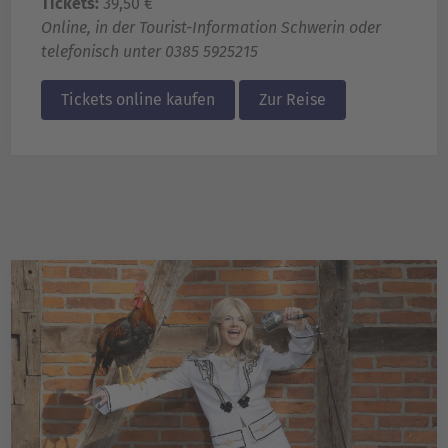
Tickets:
39,50 €
Online, in der Tourist-Information Schwerin oder
telefonisch unter
0385 5925215
Tickets online kaufen
Zur Reise