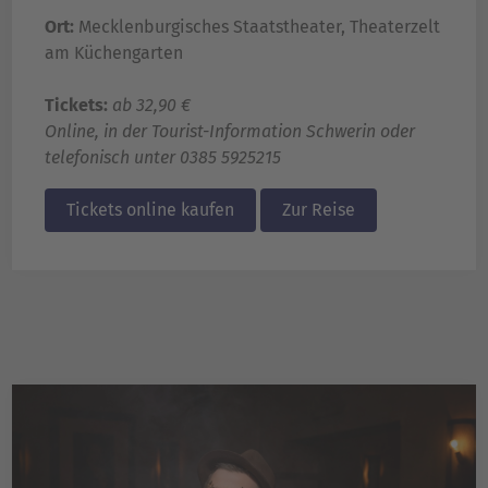
Ort:
Mecklenburgisches Staatstheater, Theaterzelt
am Küchengarten
Tickets:
ab 32,90 €
Online, in der Tourist-Information Schwerin oder
telefonisch unter
0385 5925215
Tickets online kaufen
Zur Reise