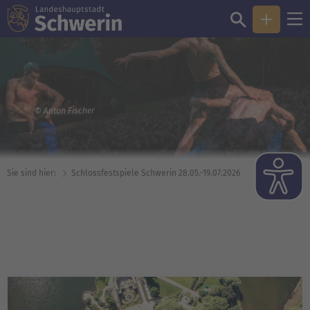
© Silke Winkler
Sie sind hier:
Schloss­festspiele Schwerin 28.05.-19.07.2026