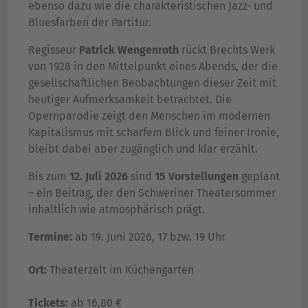
ebenso dazu wie die charakteristischen Jazz- und
Bluesfarben der Partitur.
Regisseur
Patrick Wengenroth
rückt Brechts Werk
von 1928 in den Mittelpunkt eines Abends, der die
gesellschaftlichen Beobachtungen dieser Zeit mit
heutiger Aufmerksamkeit betrachtet. Die
Opernparodie zeigt den Menschen im modernen
Kapitalismus mit scharfem Blick und feiner Ironie,
bleibt dabei aber zugänglich und klar erzählt.
Bis zum
12. Juli 2026
sind
15 Vorstellungen
geplant
– ein Beitrag, der den Schweriner Theatersommer
inhaltlich wie atmosphärisch prägt.
Termine:
ab 19. Juni 2026, 17 bzw. 19 Uhr
Ort:
Theaterzelt im Küchengarten
Tickets:
ab 16,80 €