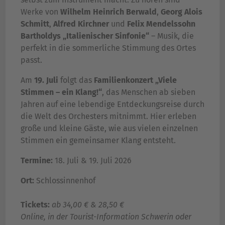
Werke von
Wilhelm Heinrich Berwald
,
Georg Alois
Schmitt
,
Alfred Kirchner
und
Felix Mendelssohn
Bartholdys „Italienischer Sinfonie“
– Musik, die
perfekt in die sommerliche Stimmung des Ortes
passt.
Am
19. Juli
folgt das
Familienkonzert „Viele
Stimmen – ein Klang!“
, das Menschen ab sieben
Jahren auf eine lebendige Entdeckungsreise durch
die Welt des Orchesters mitnimmt. Hier erleben
große und kleine Gäste, wie aus vielen einzelnen
Stimmen ein gemeinsamer Klang entsteht.
Termine:
18. Juli & 19. Juli 2026
Ort:
Schlossinnenhof
Tickets:
ab 34,00 € & 28,50 €
Online, in der Tourist-Information Schwerin oder