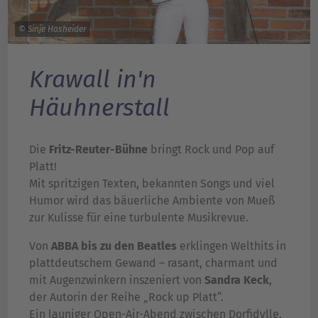
© Sinje Hasheider
Krawall in'n
Häuhnerstall
Die
Fritz-Reuter-Bühne
bringt Rock und Pop auf
Platt!
Mit spritzigen Texten, bekannten Songs und viel
Humor wird das bäuerliche Ambiente von Mueß
zur Kulisse für eine turbulente Musikrevue.
Von
ABBA bis zu den Beatles
erklingen Welthits in
plattdeutschem Gewand – rasant, charmant und
mit Augenzwinkern inszeniert von
Sandra Keck
,
der Autorin der Reihe „Rock up Platt“.
Ein launiger Open-Air-Abend zwischen Dorfidylle,