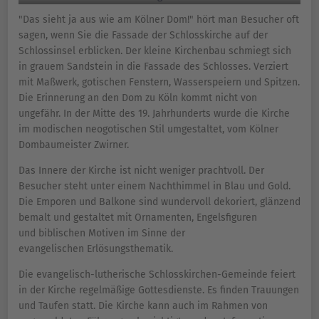
"Das sieht ja aus wie am Kölner Dom!" hört man Besucher oft
sagen, wenn Sie die Fassade der Schlosskirche auf der
Schlossinsel erblicken. Der kleine Kirchenbau schmiegt sich
in grauem Sandstein in die Fassade des Schlosses. Verziert
mit Maßwerk, gotischen Fenstern, Wasserspeiern und Spitzen.
Die Erinnerung an den Dom zu Köln kommt nicht von
ungefähr. In der Mitte des 19. Jahrhunderts wurde die Kirche
im modischen neogotischen Stil umgestaltet, vom Kölner
Dombaumeister Zwirner.
Das Innere der Kirche ist nicht weniger prachtvoll. Der
Besucher steht unter einem Nachthimmel in Blau und Gold.
Die Emporen und Balkone sind wundervoll dekoriert, glänzend
bemalt und gestaltet mit Ornamenten, Engelsfiguren
und biblischen Motiven im Sinne der
evangelischen Erlösungsthematik.
Die evangelisch-lutherische Schlosskirchen-Gemeinde feiert
in der Kirche regelmäßige Gottesdienste. Es finden Trauungen
und Taufen statt. Die Kirche kann auch im Rahmen von