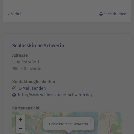
Zurück
Seite drucken
Schlosskirche Schwerin
Adresse
Lennéstraße 1
19053 Schwerin
Kontaktmöglichkeiten
E-Mail senden
http://www.schlosskirche-schwerin.de/
Kartenansicht
+
×
Schlosskirche Schwerin
−