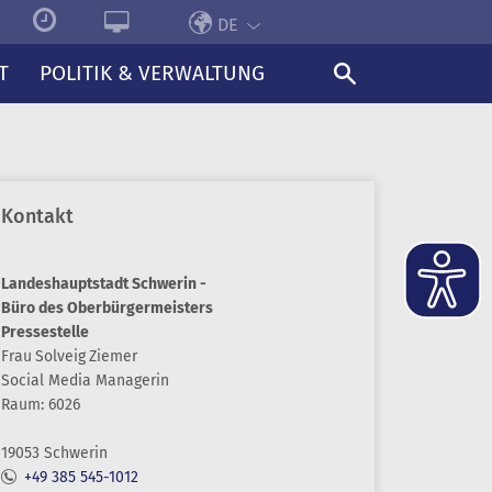
DE
T
POLITIK & VERWALTUNG
Kontakt
Landeshauptstadt Schwerin -
Büro des Oberbürgermeisters
Pressestelle
Frau
Solveig
Ziemer
Social Media Managerin
Raum: 6026
19053 Schwerin
+49 385 545-1012