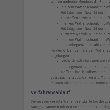
Waffen und/oder Munition, die Sie er
In einem Waffenschrank mit Wi
200 Kilogramm Gewicht dürfen S
Kurzwaffen sowie Munition auf
In einem Waffenschrank mit Wi
200 Kilogramm Gewicht dürfen S
Kurzwaffen sowie Munition auf
In einem Waffenschrank mit Wi
eine unbegrenzte Anzahl von L
Für den Ort, an dem Sie den Waffensc
Regelungen:
Leben Sie mit einer anderen Per
einem gemeinsamen Haushalt d
Waffenschrank aufbewahren.
Es ist auch erlaubt, Waffen und Muni
müssen Sie einen entsprechenden Na
Verfahrensablauf
Sie müssen die rote Waffenbesitzkarte bei der z
Antrag zusammen mit den erforderlichen Unterlag