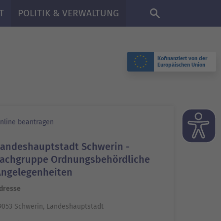
DE
T
POLITIK & VERWALTUNG
Kofinanziert von der
Europäischen Union
nline beantragen
Landeshauptstadt Schwerin -
Fachgruppe Ordnungsbehördliche
Angelegenheiten
dresse
9053 Schwerin, Landeshauptstadt