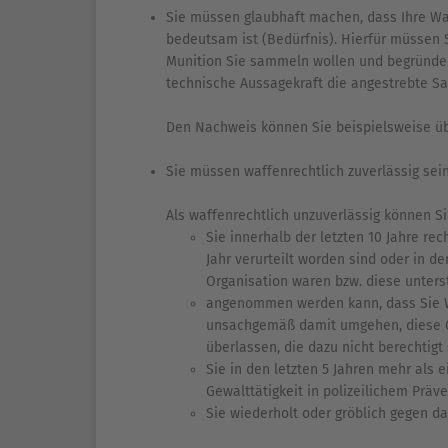
Sie müssen glaubhaft machen, dass Ihre Wa
bedeutsam ist (Bedürfnis). Hierfür müssen
Munition Sie sammeln wollen und begründen
technische Aussagekraft die angestrebte S
Den Nachweis können Sie beispielsweise üb
Sie müssen waffenrechtlich zuverlässig sein
Als waffenrechtlich unzuverlässig können 
Sie innerhalb der letzten 10 Jahre re
Jahr verurteilt worden sind oder in de
Organisation waren bzw. diese unters
angenommen werden kann, dass Sie W
unsachgemäß damit umgehen, diese G
überlassen, die dazu nicht berechtigt 
Sie in den letzten 5 Jahren mehr als
Gewalttätigkeit in polizeilichem Prä
Sie wiederholt oder gröblich gegen d