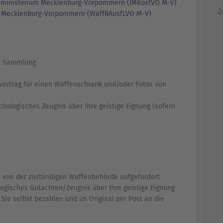
nnenministerium Mecklenburg-Vorpommern (IMKostVO M-V)
Z
g Mecklenburg-Vorpommern (WaffRAusfLVO M-V)
er Sammlung
ertrag für einen Waffenschrank und/oder Fotos von
hologisches Zeugnis über Ihre geistige Eignung (sofern
ie von der zuständigen Waffenbehörde aufgefordert
logisches Gutachten/Zeugnis über Ihre geistige Eignung
ie selbst bezahlen und im Original per Post an die