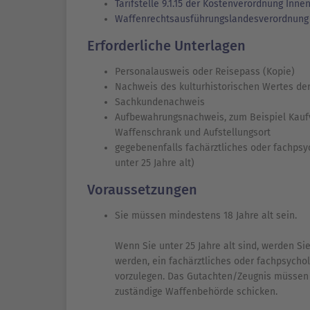
Tarifstelle 9.1.15 der Kostenverordnung I
Waffenrechtsausführungslandesverordnun
Erforderliche Unterlagen
Personalausweis oder Reisepass (Kopie)
Nachweis des kulturhistorischen Wertes d
Sachkundenachweis
Aufbewahrungsnachweis, zum Beispiel Kaufv
Waffenschrank und Aufstellungsort
gegebenenfalls fachärztliches oder fachpsyc
unter 25 Jahre alt)
Voraussetzungen
Sie müssen mindestens 18 Jahre alt sein.
Wenn Sie unter 25 Jahre alt sind, werden S
werden, ein fachärztliches oder fachpsycho
vorzulegen. Das Gutachten/Zeugnis müssen S
zuständige Waffenbehörde schicken.