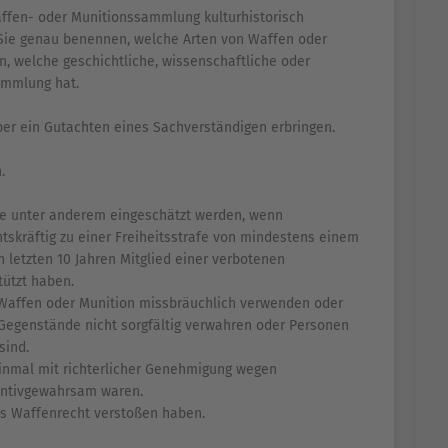
ffen- oder Munitionssammlung kulturhistorisch
 Sie genau benennen, welche Arten von Waffen oder
, welche geschichtliche, wissenschaftliche oder
ammlung hat.
er ein Gutachten eines Sachverständigen erbringen.
.
Sie unter anderem eingeschätzt werden, wenn
chtskräftig zu einer Freiheitsstrafe von mindestens einem
n letzten 10 Jahren Mitglied einer verbotenen
tützt haben.
affen oder Munition missbräuchlich verwenden oder
egenstände nicht sorgfältig verwahren oder Personen
sind.
 einmal mit richterlicher Genehmigung wegen
ventivgewahrsam waren.
as Waffenrecht verstoßen haben.