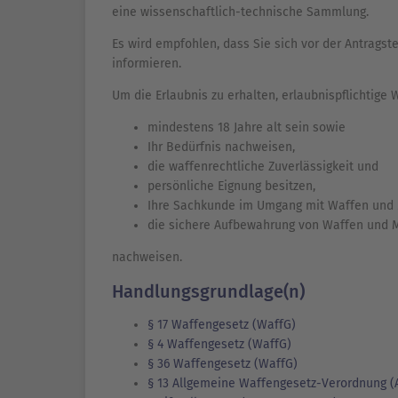
eine wissenschaftlich-technische Sammlung.
Es wird empfohlen, dass Sie sich vor der Antragst
informieren.
Um die Erlaubnis zu erhalten, erlaubnispflichtig
mindestens 18 Jahre alt sein sowie
Ihr Bedürfnis nachweisen,
die waffenrechtliche Zuverlässigkeit und
persönliche Eignung besitzen,
Ihre Sachkunde im Umgang mit Waffen und 
die sichere Aufbewahrung von Waffen und 
nachweisen.
Handlungsgrundlage(n)
§ 17 Waffengesetz (WaffG)
§ 4 Waffengesetz (WaffG)
§ 36 Waffengesetz (WaffG)
§ 13 Allgemeine Waffengesetz-Verordnung (