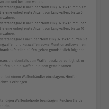
werben und besitzen wollen.
derstandsgrad 0 nach der Norm DIN/EN 1143-1 mit bis zu
ie eine unbegrenzte Anzahl von Langwaffen, bis zu 5
bewahren.
derstandsgrad 0 nach der Norm DIN/EN 1143-1 mit über
ie eine unbegrenzte Anzahl von Langwaffen, bis zu 10
bewahren.
derstandsgrad I nach der Norm DIN/EN 1143-1 dürfen Sie
angwaffen und Kurzwaffen sowie Munition aufbewahren.
hrank aufstellen dürfen, gelten grundsätzlich folgende
son, die ebenfalls zum Waffenbesitz berechtigt ist, in
ürfen Sie die Waffen in einem gemeinsamen
tion bei einem Waffenhändler einzulagern. Hierfür
chweis erbringen.
uständigen Waffenbehörde beantragen. Reichen Sie den
en ein.