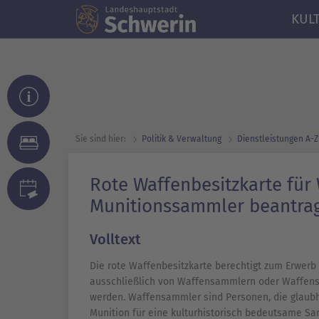
KUL
Sie sind hier:
Politik & Verwaltung
Dienst­leistungen A-Z
Rote Waffenbesitzkarte für
Munitionssammler beantra
Volltext
Die rote Waffenbesitzkarte berechtigt zum Erwerb
ausschließlich von Waffensammlern oder Waffens
werden. Waffensammler sind Personen, die glaub
Munition für eine kulturhistorisch bedeutsame Sa