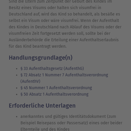
Sind die Eltern zum Zeitpunkt der Geburt des Kindes im
Besitz eines Visums oder halten sich visumfrei in
Deutschland auf, wird das Kind so behandelt, als besäße es
selbst ein Visum oder wäre visumfrei. Wenn der Aufenthalt
des Kindes in Deutschland nach Ablauf des Visums oder der
visumfreien Zeit fortgesetzt werden soll, sollte bei der
Ausländerbehörde die Erteilung einer Aufenthaltserlaubnis
für das Kind beantragt werden.
Handlungsgrundlage(n)
§ 33 Aufenthaltsgesetz (AufenthG)
§ 72 Absatz 1 Nummer 7 Aufenthaltsverordnung
(AufenthV)
§ 45 Nummer 1 Aufenthaltsverordnung
§ 50 Absatz 1 Aufenthaltsverordnung
Erforderliche Unterlagen
anerkanntes und gültiges Identitätsdokument (zum
Beispiel Reisepass oder Passersatz) eines oder beider
Elternteile und des Kindes