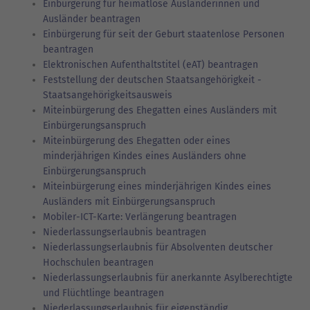
Einbürgerung für heimatlose Ausländerinnen und
Ausländer beantragen
Einbürgerung für seit der Geburt staatenlose Personen
beantragen
Elektronischen Aufenthaltstitel (eAT) beantragen
Feststellung der deutschen Staatsangehörigkeit -
Staatsangehörigkeitsausweis
Miteinbürgerung des Ehegatten eines Ausländers mit
Einbürgerungsanspruch
Miteinbürgerung des Ehegatten oder eines
minderjährigen Kindes eines Ausländers ohne
Einbürgerungsanspruch
Miteinbürgerung eines minderjährigen Kindes eines
Ausländers mit Einbürgerungsanspruch
Mobiler-ICT-Karte: Verlängerung beantragen
Niederlassungserlaubnis beantragen
Niederlassungserlaubnis für Absolventen deutscher
Hochschulen beantragen
Niederlassungserlaubnis für anerkannte Asylberechtigte
und Flüchtlinge beantragen
Niederlassungserlaubnis für eigenständig