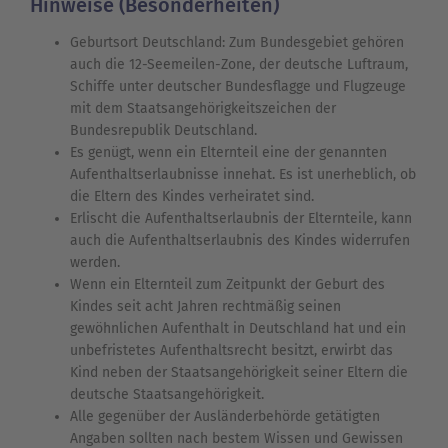
Hinweise (Besonderheiten)
Geburtsort Deutschland: Zum Bundesgebiet gehören
auch die 12-Seemeilen-Zone, der deutsche Luftraum,
Schiffe unter deutscher Bundesflagge und Flugzeuge
mit dem Staatsangehörigkeitszeichen der
Bundesrepublik Deutschland.
Es genügt, wenn ein Elternteil eine der genannten
Aufenthaltserlaubnisse innehat. Es ist unerheblich, ob
die Eltern des Kindes verheiratet sind.
Erlischt die Aufenthaltserlaubnis der Elternteile, kann
auch die Aufenthaltserlaubnis des Kindes widerrufen
werden.
Wenn ein Elternteil zum Zeitpunkt der Geburt des
Kindes seit acht Jahren rechtmäßig seinen
gewöhnlichen Aufenthalt in Deutschland hat und ein
unbefristetes Aufenthaltsrecht besitzt, erwirbt das
Kind neben der Staatsangehörigkeit seiner Eltern die
deutsche Staatsangehörigkeit.
Alle gegenüber der Ausländerbehörde getätigten
Angaben sollten nach bestem Wissen und Gewissen