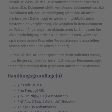
bestätigt, dass Sie das Daueraufenthaltsrecht erworben
haben. Das Dokument stellt kein Ausweisdokument dar, d.h.
Sie können mit der Bescheinigung nicht Ihre Identität
nachweisen. Daher trägt es weder ein Lichtbild, noch
besteht eine Verpflichtung, die Angaben in dem Dokument
im Fall von Änderungen zu aktualisieren (z. B. müssen Sie
die Bescheinigung nicht aktualisieren lassen, wenn Sie
sich einen neuen Pass oder Personalausweis ausstellen
lassen oder sich Ihre Adresse ändert).
Sollten Sie das 18. Lebensjahr noch nicht vollendet haben,
muss Ihr gesetzlicher Vertreter (z.B. die zur Personensorge
berechtigte Person) dem geplanten Aufenthalt zustimmen.
Handlungsgrundlage(n)
§ 2 FreizügG/EU
§ 4a FreizügG/EU
§ 12 FreizügG/EU (EWR-Staaten)
§ 47 Abs. 3 Satz 5 AufenthV (Gebühr)
Anlage D15 AufenthaltsV