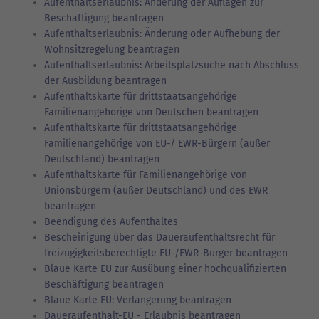
Aufenthaltserlaubnis: Änderung der Auflagen zur
Beschäftigung beantragen
Aufenthaltserlaubnis: Änderung oder Aufhebung der
Wohnsitzregelung beantragen
Aufenthaltserlaubnis: Arbeitsplatzsuche nach Abschluss
der Ausbildung beantragen
Aufenthaltskarte für drittstaatsangehörige
Familienangehörige von Deutschen beantragen
Aufenthaltskarte für drittstaatsangehörige
Familienangehörige von EU-/ EWR-Bürgern (außer
Deutschland) beantragen
Aufenthaltskarte für Familienangehörige von
Unionsbürgern (außer Deutschland) und des EWR
beantragen
Beendigung des Aufenthaltes
Bescheinigung über das Daueraufenthaltsrecht für
freizügigkeitsberechtigte EU-/EWR-Bürger beantragen
Blaue Karte EU zur Ausübung einer hochqualifizierten
Beschäftigung beantragen
Blaue Karte EU: Verlängerung beantragen
Daueraufenthalt-EU - Erlaubnis beantragen