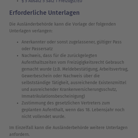
§ 5 Absatz 5 Satz 1 FreizügG/EU
Erforderliche Unterlagen
Die Ausländerbehörde kann die Vorlage der folgenden
Unterlagen verlangen:
Anerkannter oder sonst zugelassener, gültiger Pass
oder Passersatz
Nachweis, dass für die zurückgelegten
Aufenthaltszeiten vom Freizügigkeitsrecht Gebrauch
gemacht wurde (z.B. Meldebestätigung, Arbeitsvertrag,
Gewerbeschein oder Nachweis über die
selbstständige Tätigkeit, ausreichende Existenzmittel
und ausreichender Krankenversicherungsschutz,
Immatrikulationsbescheinigung)
Zustimmung des gesetzlichen Vertreters zum
geplanten Aufenthalt, wenn das 18. Lebensjahr noch
nicht vollendet wurde.
Im Einzelfall kann die Ausländerbehörde weitere Unterlagen
anfordern.