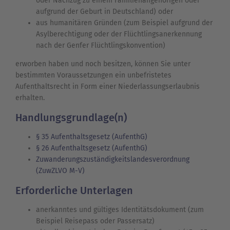
oder Nachzug zu einem Familienangehörigen oder
aufgrund der Geburt in Deutschland) oder
aus humanitären Gründen (zum Beispiel aufgrund der
Asylberechtigung oder der Flüchtlingsanerkennung
nach der Genfer Flüchtlingskonvention)
erworben haben und noch besitzen, können Sie unter
bestimmten Voraussetzungen ein unbefristetes
Aufenthaltsrecht in Form einer Niederlassungserlaubnis
erhalten.
Handlungsgrundlage(n)
§ 35 Aufenthaltsgesetz (AufenthG)
§ 26 Aufenthaltsgesetz (AufenthG)
Zuwanderungszuständigkeitslandesverordnung
(ZuwZLVO M-V)
Erforderliche Unterlagen
anerkanntes und gültiges Identitätsdokument (zum
Beispiel Reisepass oder Passersatz)