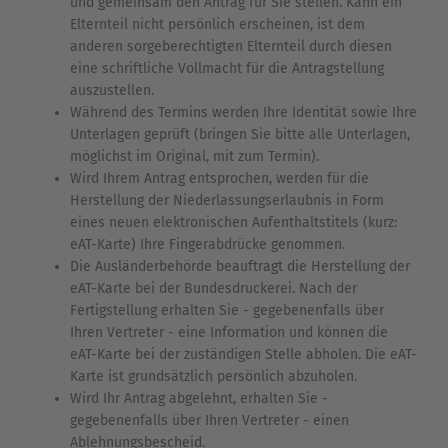
und gemeinsam den Antrag für Sie stellen. Kann ein
Elternteil nicht persönlich erscheinen, ist dem
anderen sorgeberechtigten Elternteil durch diesen
eine schriftliche Vollmacht für die Antragstellung
auszustellen.
Während des Termins werden Ihre Identität sowie Ihre
Unterlagen geprüft (bringen Sie bitte alle Unterlagen,
möglichst im Original, mit zum Termin).
Wird Ihrem Antrag entsprochen, werden für die
Herstellung der Niederlassungserlaubnis in Form
eines neuen elektronischen Aufenthaltstitels (kurz:
eAT-Karte) Ihre Fingerabdrücke genommen.
Die Ausländerbehörde beauftragt die Herstellung der
eAT-Karte bei der Bundesdruckerei. Nach der
Fertigstellung erhalten Sie - gegebenenfalls über
Ihren Vertreter - eine Information und können die
eAT-Karte bei der zuständigen Stelle abholen. Die eAT-
Karte ist grundsätzlich persönlich abzuholen.
Wird Ihr Antrag abgelehnt, erhalten Sie -
gegebenenfalls über Ihren Vertreter - einen
Ablehnungsbescheid.