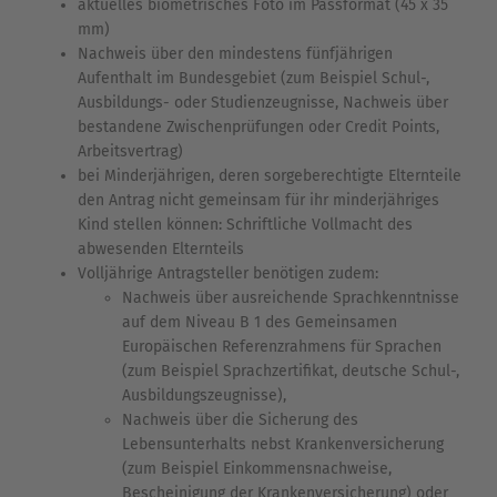
aktuelles biometrisches Foto im Passformat (45 x 35
mm)
Nachweis über den mindestens fünfjährigen
Aufenthalt im Bundesgebiet (zum Beispiel Schul-,
Ausbildungs- oder Studienzeugnisse, Nachweis über
bestandene Zwischenprüfungen oder Credit Points,
Arbeitsvertrag)
bei Minderjährigen, deren sorgeberechtigte Elternteile
den Antrag nicht gemeinsam für ihr minderjähriges
Kind stellen können: Schriftliche Vollmacht des
abwesenden Elternteils
Volljährige Antragsteller benötigen zudem:
Nachweis über ausreichende Sprachkenntnisse
auf dem Niveau B 1 des Gemeinsamen
Europäischen Referenzrahmens für Sprachen
(zum Beispiel Sprachzertifikat, deutsche Schul-,
Ausbildungszeugnisse),
Nachweis über die Sicherung des
Lebensunterhalts nebst Krankenversicherung
(zum Beispiel Einkommensnachweise,
Bescheinigung der Krankenversicherung)
oder