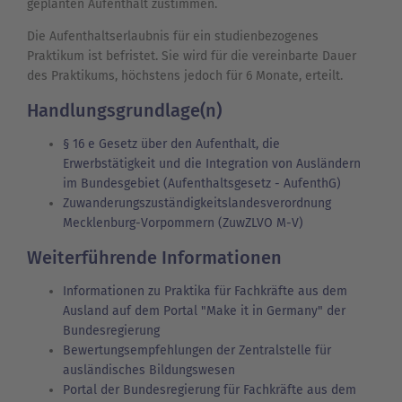
geplanten Aufenthalt zustimmen.
Die Aufenthaltserlaubnis für ein studienbezogenes
Praktikum ist befristet. Sie wird für die vereinbarte Dauer
des Praktikums, höchstens jedoch für 6 Monate, erteilt.
Handlungsgrundlage(n)
§ 16 e Gesetz über den Aufenthalt, die
Erwerbstätigkeit und die Integration von Ausländern
im Bundesgebiet (Aufenthaltsgesetz - AufenthG)
Zuwanderungszuständigkeitslandesverordnung
Mecklenburg-Vorpommern (ZuwZLVO M-V)
Weiterführende Informationen
Informationen zu Praktika für Fachkräfte aus dem
Ausland auf dem Portal "Make it in Germany" der
Bundesregierung
Bewertungsempfehlungen der Zentralstelle für
ausländisches Bildungswesen
Portal der Bundesregierung für Fachkräfte aus dem