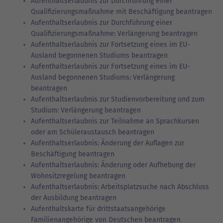
Aufenthaltserlaubnis zur Durchführung einer
Qualifizierungsmaßnahme mit Beschäftigung beantragen
Aufenthaltserlaubnis zur Durchführung einer
Qualifizierungsmaßnahme: Verlängerung beantragen
Aufenthaltserlaubnis zur Fortsetzung eines im EU-
Ausland begonnenen Studiums beantragen
Aufenthaltserlaubnis zur Fortsetzung eines im EU-
Ausland begonnenen Studiums: Verlängerung
beantragen
Aufenthaltserlaubnis zur Studienvorbereitung und zum
Studium: Verlängerung beantragen
Aufenthaltserlaubnis zur Teilnahme an Sprachkursen
oder am Schüleraustausch beantragen
Aufenthaltserlaubnis: Änderung der Auflagen zur
Beschäftigung beantragen
Aufenthaltserlaubnis: Änderung oder Aufhebung der
Wohnsitzregelung beantragen
Aufenthaltserlaubnis: Arbeitsplatzsuche nach Abschluss
der Ausbildung beantragen
Aufenthaltskarte für drittstaatsangehörige
Familienangehörige von Deutschen beantragen