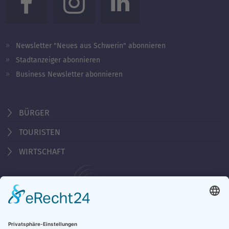
Newsletter "Neues aus Schwerin" abonnieren
Stadtanzeiger abonnieren
Business Newsletter abonnieren
BÜRGER
TOURISTEN
WIRTSCHAFT
Behördennummer 115
KONTAKT
ÖFFNUNGSZEITEN